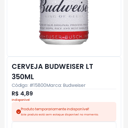
CERVEJA BUDWEISER LT
350ML
Código: #
15800
Marca:
Budweiser
R$ 4,89
Indisponível
Produto temporariamente indisponível!
Este produto está sem estoque disponível no momento.