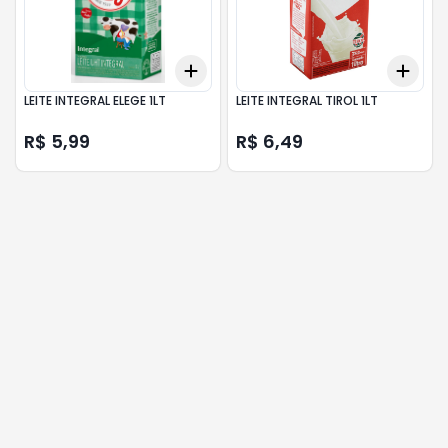
Add
Add
+
3
+
5
+
10
+
3
LEITE INTEGRAL ELEGE 1LT
LEITE INTEGRAL TIROL 1LT
R$ 5,99
R$ 6,49